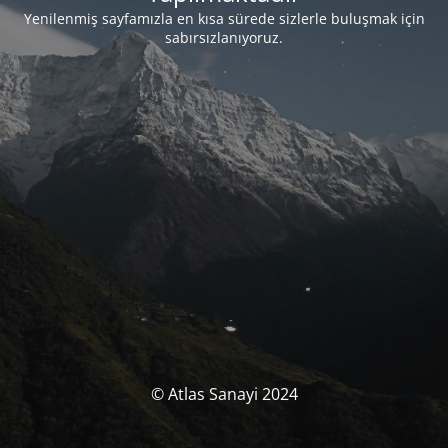
Yenilenmiş sayfamızla en kısa sürede sizlerle buluşmak için
sabırsızlanıyoruz.
© Atlas Sanayi 2024