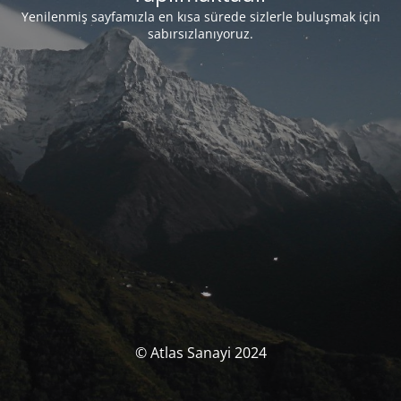
Yenilenmiş sayfamızla en kısa sürede sizlerle buluşmak için
sabırsızlanıyoruz.
© Atlas Sanayi 2024